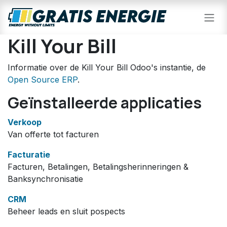
Overslaan naar inhoud
Kill Your Bill
Informatie over de Kill Your Bill Odoo's instantie, de
Open Source ERP
.
Geïnstalleerde applicaties
Verkoop
Van offerte tot facturen
Facturatie
Facturen, Betalingen, Betalingsherinneringen &
Banksynchronisatie
CRM
Beheer leads en sluit pospects