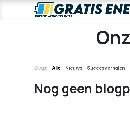
Overslaan naar inhoud
Onz
Blogs:
Alle
Nieuws
Succesverhalen
Nog geen blogp