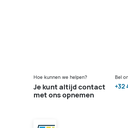
Hoe kunnen we helpen?
Bel o
Je kunt altijd contact
+32 
met ons opnemen